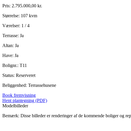
Pris: 2.795.000,00 kr.
Størrelse: 107 kvm
Værelser: 1 / 4
Terrasse: Ja
Altan: Ja
Have: Ja
Bolignr.: T11
Status: Reserveret
Beliggenhed: Terrassehusene
Book fremvisning
Hent plantegning (PDF)
Modelbilleder
Bemærk: Disse billeder er renderinger af de kommende boliger og re