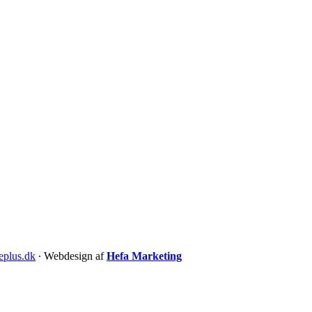
eplus.dk
∙ Webdesign af
Hefa Marketing