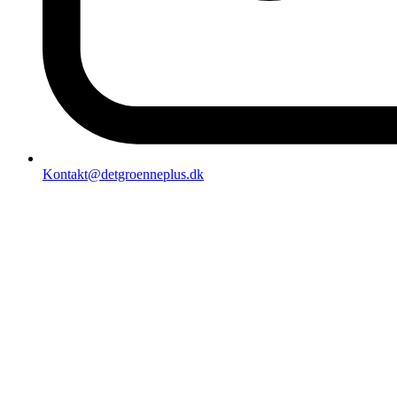
Kontakt@detgroenneplus.dk