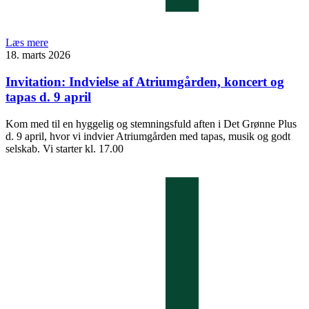
Læs mere
18. marts 2026
Invitation: Indvielse af Atriumgården, koncert og
tapas d. 9 april
Kom med til en hyggelig og stemningsfuld aften i Det Grønne Plus
d. 9 april, hvor vi indvier Atriumgården med tapas, musik og godt
selskab. Vi starter kl. 17.00