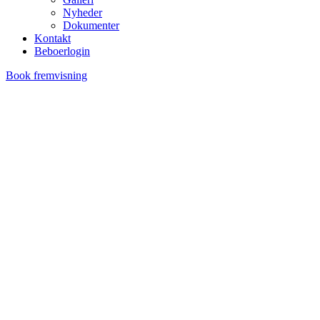
Nyheder
Dokumenter
Kontakt
Beboerlogin
Book fremvisning