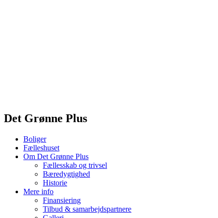
Det Grønne Plus
Boliger
Fælleshuset
Om Det Grønne Plus
Fællesskab og trivsel
Bæredygtighed
Historie
Mere info
Finansiering
Tilbud & samarbejdspartnere
Galleri