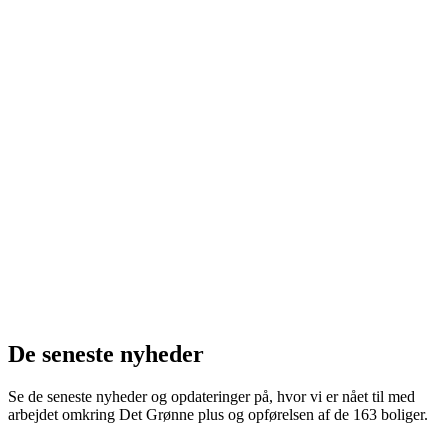
Me
n
u
De seneste nyheder
Se de seneste nyheder og opdateringer på, hvor vi er nået til med
arbejdet omkring Det Grønne plus og opførelsen af de 163 boliger.