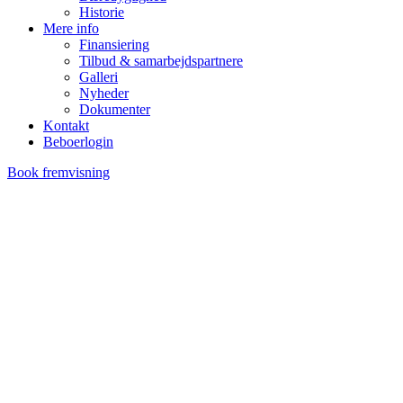
Historie
Mere info
Finansiering
Tilbud & samarbejdspartnere
Galleri
Nyheder
Dokumenter
Kontakt
Beboerlogin
Book fremvisning