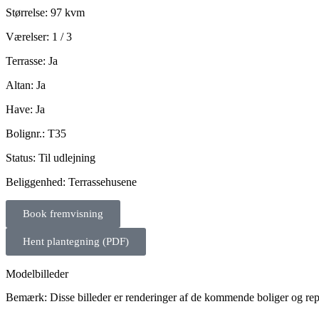
Størrelse: 97 kvm
Værelser: 1 / 3
Terrasse: Ja
Altan: Ja
Have: Ja
Bolignr.: T35
Status: Til udlejning
Beliggenhed: Terrassehusene
Book fremvisning
Hent plantegning (PDF)
Modelbilleder
Bemærk: Disse billeder er renderinger af de kommende boliger og re