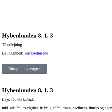
Hybenlunden 8, 1. 3
Til udlejning
Beliggenhed:
Terrassehusene
Tilbage til oversigten
Hybenlunden 8, 1. 3
Leje: 11.435 kr./md.
inkl. alle fællesudgifter, fri brug af fælleshus, wellness, fitness og ege