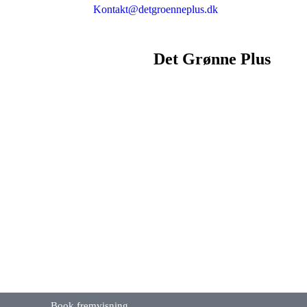
Kontakt@detgroenneplus.dk
Det Grønne Plus
Book fremvisning