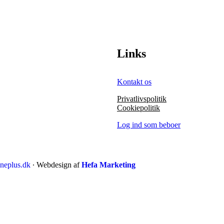
Links
Kontakt os
Privatlivspolitik
Cookiepolitik
Log ind som beboer
neplus.dk
∙ Webdesign af
Hefa Marketing