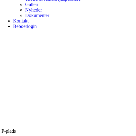
Galleri
Nyheder
Dokumenter
Kontakt
Beboerlogin
n P-plads