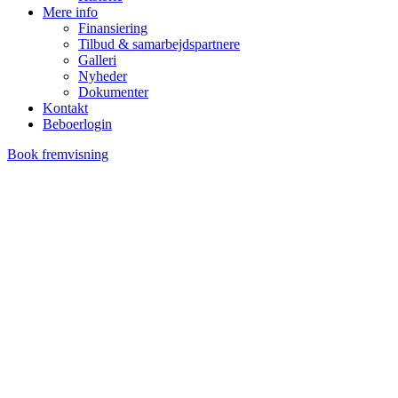
Mere info
Finansiering
Tilbud & samarbejdspartnere
Galleri
Nyheder
Dokumenter
Kontakt
Beboerlogin
Book fremvisning