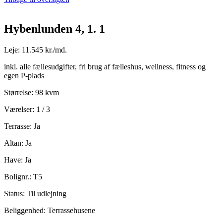
Hybenlunden 4, 1. 1
Leje: 11.545 kr./md.
inkl. alle fællesudgifter, fri brug af fælleshus, wellness, fitness og
egen P-plads
Størrelse: 98 kvm
Værelser: 1 / 3
Terrasse: Ja
Altan: Ja
Have: Ja
Bolignr.: T5
Status: Til udlejning
Beliggenhed: Terrassehusene