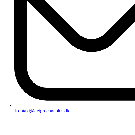
Kontakt@detgroenneplus.dk