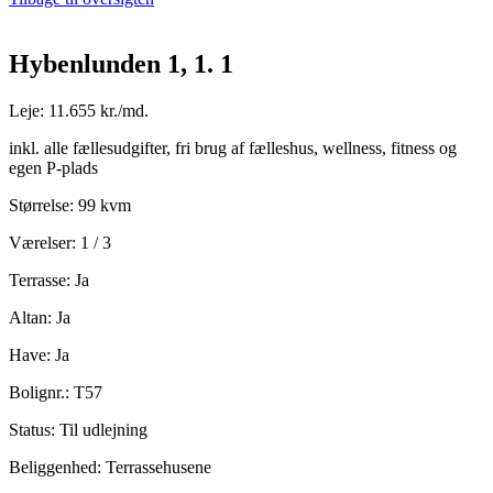
Hybenlunden 1, 1. 1
Leje: 11.655 kr./md.
inkl. alle fællesudgifter, fri brug af fælleshus, wellness, fitness og
egen P-plads
Størrelse: 99 kvm
Værelser: 1 / 3
Terrasse: Ja
Altan: Ja
Have: Ja
Bolignr.: T57
Status: Til udlejning
Beliggenhed: Terrassehusene