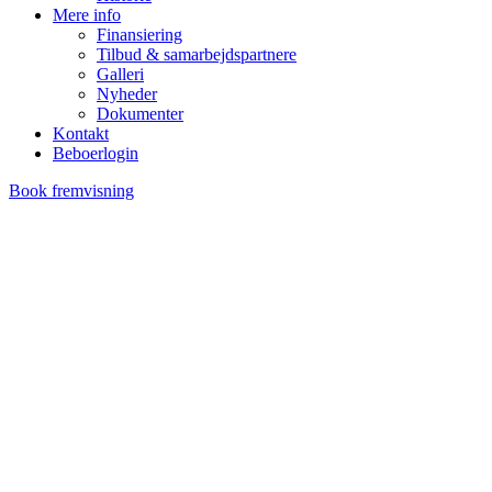
Mere info
Finansiering
Tilbud & samarbejdspartnere
Galleri
Nyheder
Dokumenter
Kontakt
Beboerlogin
Book fremvisning