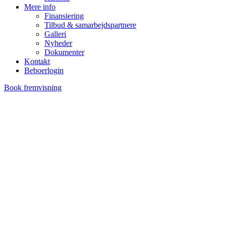
Mere info
Finansiering
Tilbud & samarbejdspartnere
Galleri
Nyheder
Dokumenter
Kontakt
Beboerlogin
Book fremvisning