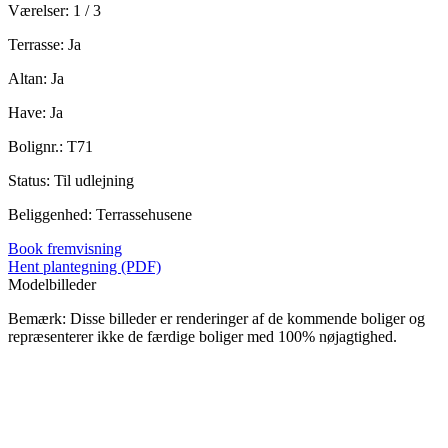
Værelser: 1 / 3
Terrasse: Ja
Altan: Ja
Have: Ja
Bolignr.: T71
Status: Til udlejning
Beliggenhed: Terrassehusene
Book fremvisning
Hent plantegning (PDF)
Modelbilleder
Bemærk: Disse billeder er renderinger af de kommende boliger og
repræsenterer ikke de færdige boliger med 100% nøjagtighed.