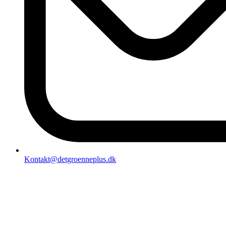
Kontakt@detgroenneplus.dk