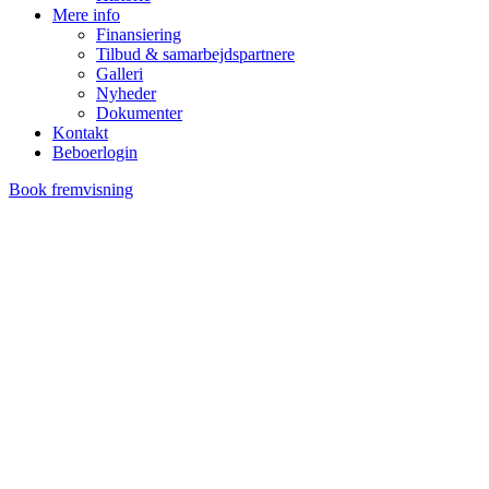
Mere info
Finansiering
Tilbud & samarbejdspartnere
Galleri
Nyheder
Dokumenter
Kontakt
Beboerlogin
Book fremvisning