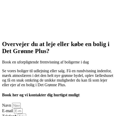
Overvejer du at leje eller købe en bolig i
Det Grønne Plus?
Book en uforpligtende fremvisning af boligerne i dag
Se vores boliger til udlejning eller salg. Få en rundvisning indenfor,
mærk atmosfæren i det den helt nye grønne bydel, oplev fælleshuset
og få en snak omkring de unikke muligheder du kan få som lejer
eller ejer af en bolig i Det Grønne Plus.
Book her og vi kontakter dig hurtigst muligt
Navn
E-mail