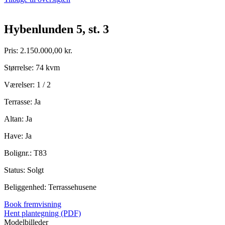
Hybenlunden 5, st. 3
Pris: 2.150.000,00 kr.
Størrelse: 74 kvm
Værelser: 1 / 2
Terrasse: Ja
Altan: Ja
Have: Ja
Bolignr.: T83
Status: Solgt
Beliggenhed: Terrassehusene
Book fremvisning
Hent plantegning (PDF)
Modelbilleder