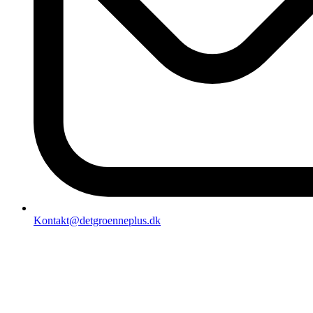
Kontakt@detgroenneplus.dk