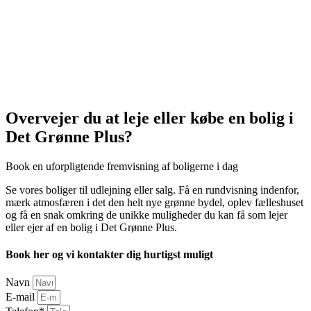
Overvejer du at leje eller købe en bolig i
Det Grønne Plus?
Book en uforpligtende fremvisning af boligerne i dag
Se vores boliger til udlejning eller salg. Få en rundvisning indenfor,
mærk atmosfæren i det den helt nye grønne bydel, oplev fælleshuset
og få en snak omkring de unikke muligheder du kan få som lejer
eller ejer af en bolig i Det Grønne Plus.
Book her og vi kontakter dig hurtigst muligt
Navn
E-mail