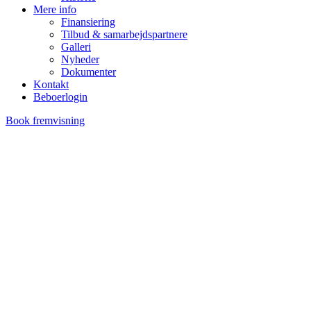
Mere info
Finansiering
Tilbud & samarbejdspartnere
Galleri
Nyheder
Dokumenter
Kontakt
Beboerlogin
Book fremvisning