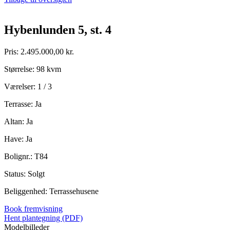
Hybenlunden 5, st. 4
Pris: 2.495.000,00 kr.
Størrelse: 98 kvm
Værelser: 1 / 3
Terrasse: Ja
Altan: Ja
Have: Ja
Bolignr.: T84
Status: Solgt
Beliggenhed: Terrassehusene
Book fremvisning
Hent plantegning (PDF)
Modelbilleder