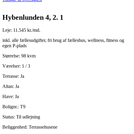
Hybenlunden 4, 2. 1
Leje: 11.545 kr./md.
inkl. alle fællesudgifter, fri brug af fælleshus, wellness, fitness og
egen P-plads
Størrelse: 98 kvm
Værelser: 1 / 3
Terrasse: Ja
Altan: Ja
Have: Ja
Bolignr.: T9
Status: Til udlejning
Beliggenhed: Terrassehusene