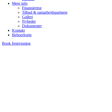
Mere info
Finansiering
Tilbud & samarbejdspartnere
Galleri
Nyheder
Dokumenter
Kontakt
Beboerlogin
Book fremvisning