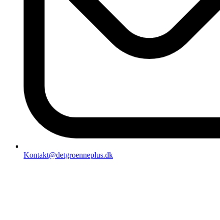
Kontakt@detgroenneplus.dk