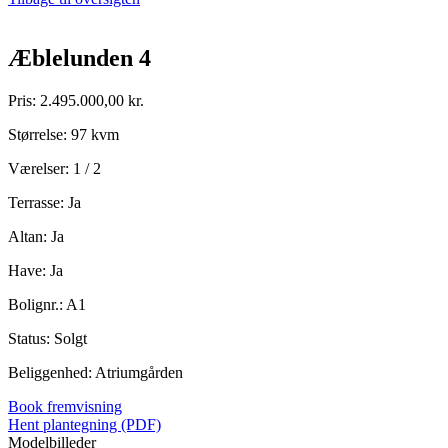
Æblelunden 4
Pris: 2.495.000,00 kr.
Størrelse: 97 kvm
Værelser: 1 / 2
Terrasse: Ja
Altan: Ja
Have: Ja
Bolignr.: A1
Status: Solgt
Beliggenhed: Atriumgården
Book fremvisning
Hent plantegning (PDF)
Modelbilleder