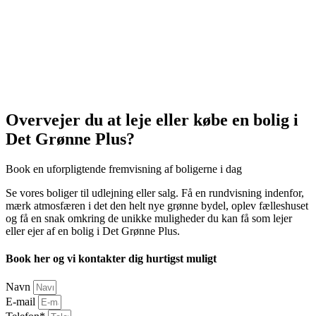
Overvejer du at leje eller købe en bolig i
Det Grønne Plus?
Book en uforpligtende fremvisning af boligerne i dag
Se vores boliger til udlejning eller salg. Få en rundvisning indenfor,
mærk atmosfæren i det den helt nye grønne bydel, oplev fælleshuset
og få en snak omkring de unikke muligheder du kan få som lejer
eller ejer af en bolig i Det Grønne Plus.
Book her og vi kontakter dig hurtigst muligt
Navn
E-mail