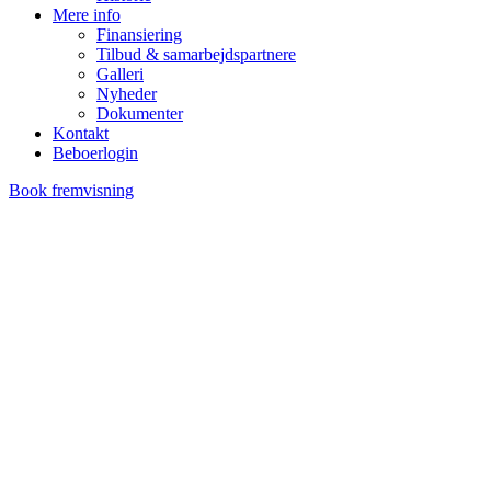
Mere info
Finansiering
Tilbud & samarbejdspartnere
Galleri
Nyheder
Dokumenter
Kontakt
Beboerlogin
Book fremvisning