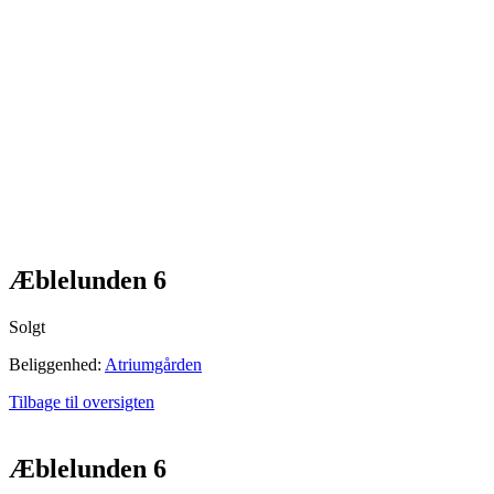
Æblelunden 6
Solgt
Beliggenhed:
Atriumgården
Tilbage til oversigten
Æblelunden 6