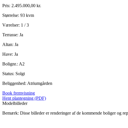
Pris: 2.495.000,00 kr.
Størrelse: 93 kvm
Værelser: 1 / 3
Terrasse: Ja
Altan: Ja
Have: Ja
Bolignr.: A2
Status: Solgt
Beliggenhed: Atriumgården
Book fremvisning
Hent plantegning (PDF)
Modelbilleder
Bemærk: Disse billeder er renderinger af de kommende boliger og re