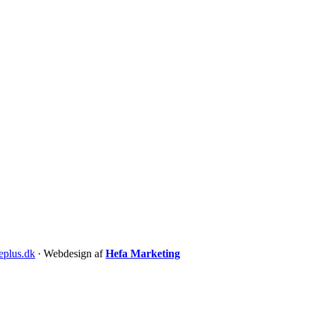
eplus.dk
∙ Webdesign af
Hefa Marketing