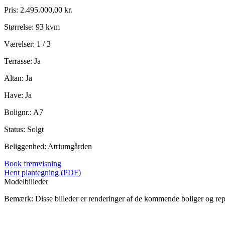
Pris: 2.495.000,00 kr.
Størrelse: 93 kvm
Værelser: 1 / 3
Terrasse: Ja
Altan: Ja
Have: Ja
Bolignr.: A7
Status: Solgt
Beliggenhed: Atriumgården
Book fremvisning
Hent plantegning (PDF)
Modelbilleder
Bemærk: Disse billeder er renderinger af de kommende boliger og re