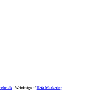
eplus.dk
∙ Webdesign af
Hefa Marketing