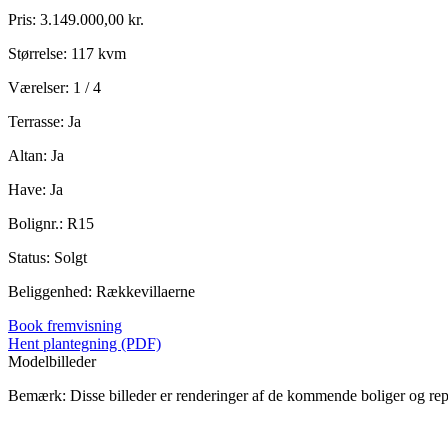
Pris: 3.149.000,00 kr.
Størrelse: 117 kvm
Værelser: 1 / 4
Terrasse: Ja
Altan: Ja
Have: Ja
Bolignr.: R15
Status: Solgt
Beliggenhed: Rækkevillaerne
Book fremvisning
Hent plantegning (PDF)
Modelbilleder
Bemærk: Disse billeder er renderinger af de kommende boliger og re