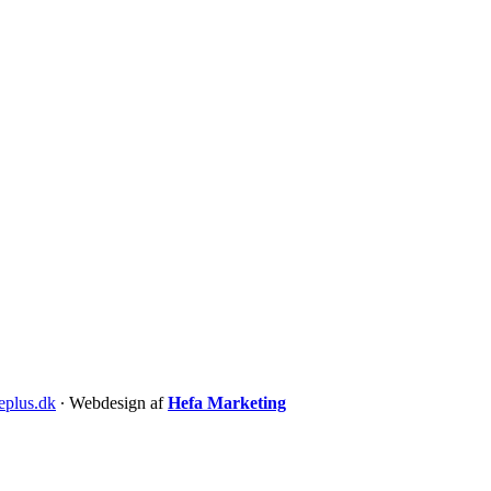
eplus.dk
∙ Webdesign af
Hefa Marketing