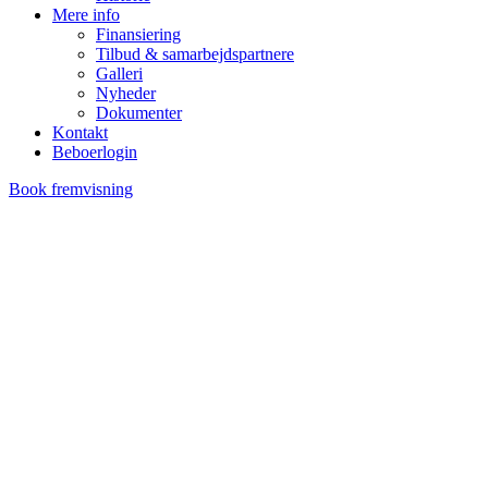
Mere info
Finansiering
Tilbud & samarbejdspartnere
Galleri
Nyheder
Dokumenter
Kontakt
Beboerlogin
Book fremvisning