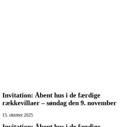
Me
n
u
Invitation: Åbent hus i de færdige
rækkevillaer – søndag den 9. november
15. oktober 2025
Invitation: Åbent hus i de færdige