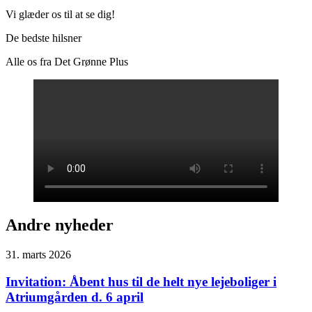
Vi glæder os til at se dig!
De bedste hilsner
Alle os fra Det Grønne Plus
Andre nyheder
31. marts 2026
Invitation: Åbent hus til de helt nye lejeboliger i
Atriumgården d. 6 april