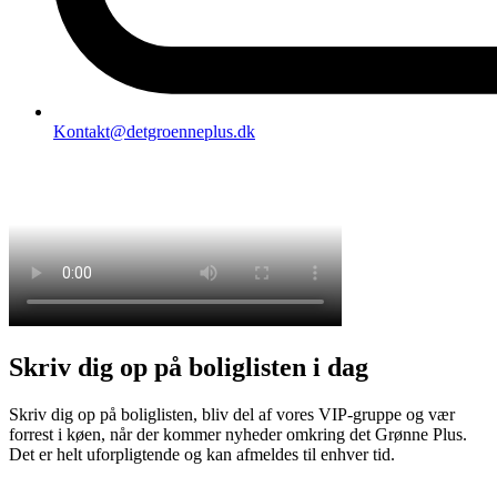
Kontakt@detgroenneplus.dk
Skriv dig op på boliglisten i dag
Skriv dig op på boliglisten, bliv del af vores VIP-gruppe og vær
forrest i køen, når der kommer nyheder omkring det Grønne Plus.
Det er helt uforpligtende og kan afmeldes til enhver tid.