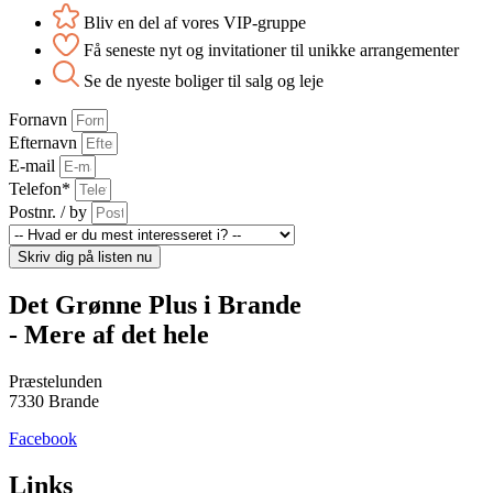
Bliv en del af vores VIP-gruppe
Få seneste nyt og invitationer til unikke arrangementer
Se de nyeste boliger til salg og leje
Fornavn
Efternavn
E-mail
Telefon*
Postnr. / by
Skriv dig på listen nu
Det Grønne Plus i Brande
- Mere af det hele
Præstelunden
7330 Brande
Facebook
Links